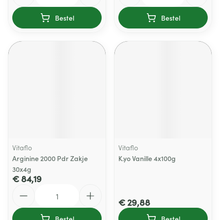
Bestel
Bestel
Vitaflo
Vitaflo
Arginine 2000 Pdr Zakje
K.yo Vanille 4x100g
30x4g
€ 84,19
Aantal
€ 29,88
Bestel
Bestel