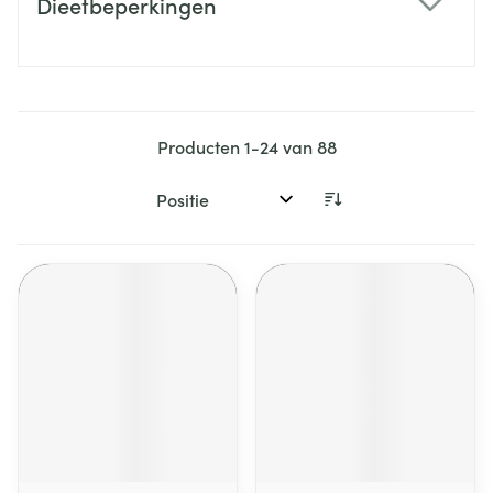
Dieetbeperkingen
filter
Producten
1
-
24
van
88
Sorteer op: