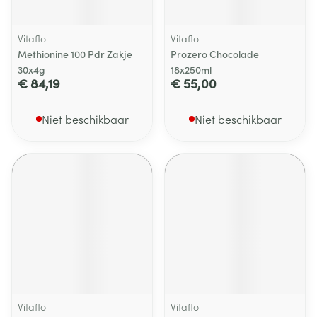
Vitaflo
Vitaflo
Methionine 100 Pdr Zakje
Prozero Chocolade
30x4g
18x250ml
€ 84,19
€ 55,00
Niet beschikbaar
Niet beschikbaar
Vitaflo
Vitaflo