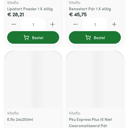
Vitaflo
Vitaflo
Lipistart Poeder 1 X 400g
Renastart Pdr 1 X 400g
€ 28,21
€ 45,75
Aantal
Aantal
Bestel
Bestel
Vitaflo
Vitaflo
K.flo 24x250ml
Pku Express Plus 15 Niet
Gearomatiseerd Pdr