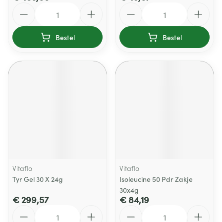
Aantal
Aantal
Bestel
Bestel
Vitaflo
Vitaflo
Tyr Gel 30 X 24g
Isoleucine 50 Pdr Zakje
30x4g
€ 299,57
€ 84,19
Aantal
Aantal