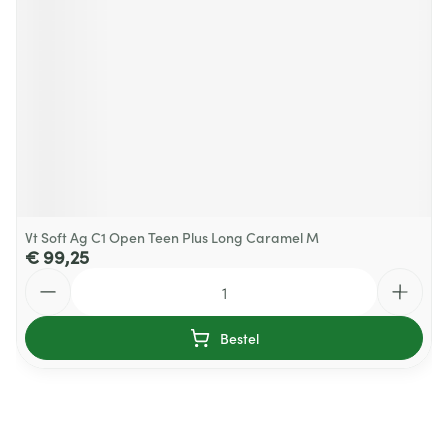
Vt Soft Ag C1 Open Teen Plus Long Caramel M
€ 99,25
Aantal
Bestel