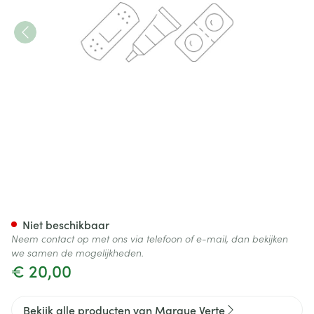
Marque V Sok Med. K2 Flexicas
Niet beschikbaar
Neem contact op met ons via telefoon of e-mail, dan bekijken
we samen de mogelijkheden.
€ 20,00
Bekijk alle producten van Marque Verte