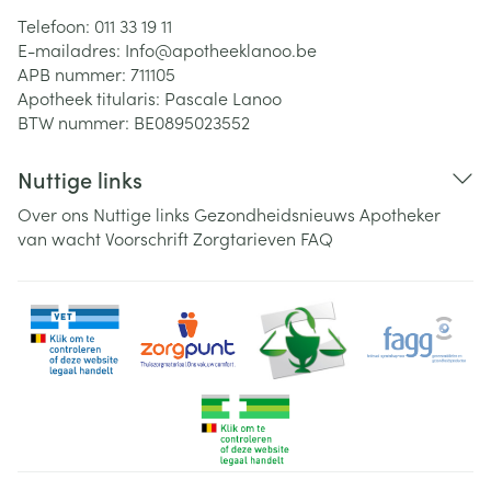
Telefoon:
011 33 19 11
E-mailadres:
Info@
apotheeklanoo.be
APB nummer:
711105
Apotheek titularis:
Pascale Lanoo
BTW nummer:
BE0895023552
Nuttige links
Over ons
Nuttige links
Gezondheidsnieuws
Apotheker
van wacht
Voorschrift
Zorgtarieven
FAQ