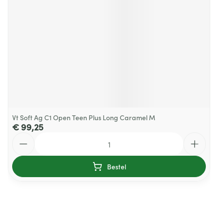
Vt Soft Ag C1 Open Teen Plus Long Caramel M
€ 99,25
Aantal
Bestel