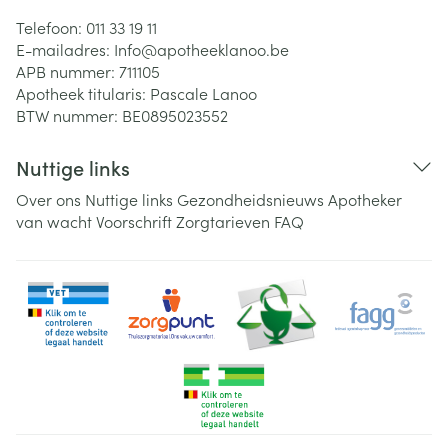
Telefoon:
011 33 19 11
E-mailadres:
Info@
apotheeklanoo.be
APB nummer:
711105
Apotheek titularis:
Pascale Lanoo
BTW nummer:
BE0895023552
Nuttige links
Over ons
Nuttige links
Gezondheidsnieuws
Apotheker
van wacht
Voorschrift
Zorgtarieven
FAQ