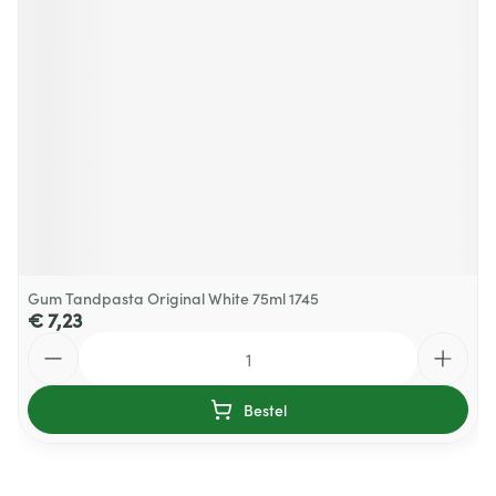
Gum Tandpasta Original White 75ml 1745
€ 7,23
Aantal
Bestel