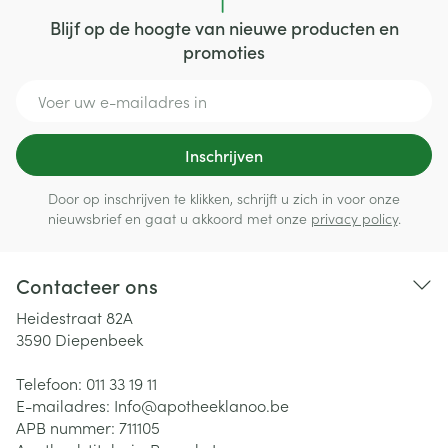
Blijf op de hoogte van nieuwe producten en
promoties
E-mail adres
Inschrijven
Door op inschrijven te klikken, schrijft u zich in voor onze
nieuwsbrief en gaat u akkoord met onze
privacy policy
.
Contacteer ons
Heidestraat 82A
3590
Diepenbeek
Telefoon:
011 33 19 11
E-mailadres:
Info@
apotheeklanoo.be
APB nummer:
711105