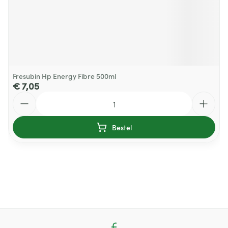
Fresubin Hp Energy Fibre 500ml
€ 7,05
Aantal
Bestel