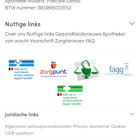
Apotheek titularis:
Pascale Lanoo
BTW nummer:
BE0895023552
Nuttige links
Over ons
Nuttige links
Gezondheidsnieuws
Apotheker
van wacht
Voorschrift
Zorgtarieven
FAQ
Juridische links
Algemene verkoopsvoorwaarden
Privacy disclaimer
Cookies
ODR-platform