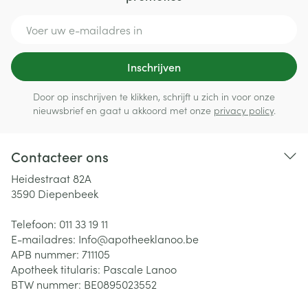
E-mail adres
Inschrijven
Door op inschrijven te klikken, schrijft u zich in voor onze
nieuwsbrief en gaat u akkoord met onze
privacy policy
.
Contacteer ons
Heidestraat 82A
3590
Diepenbeek
Telefoon:
011 33 19 11
E-mailadres:
Info@
apotheeklanoo.be
APB nummer:
711105
Apotheek titularis:
Pascale Lanoo
BTW nummer:
BE0895023552