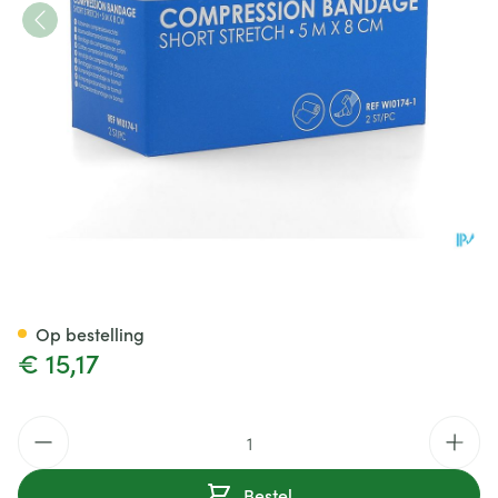
Hekadur Tex 100% Cotton 5mx
Op bestelling
€ 15,17
Aantal
Bestel