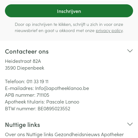
Inschrijven
Door op inschrijven te klikken, schrijft u zich in voor onze
nieuwsbrief en gaat u akkoord met onze
privacy policy
.
Contacteer ons
Heidestraat 82A
3590
Diepenbeek
Telefoon:
011 33 19 11
E-mailadres:
Info@
apotheeklanoo.be
APB nummer:
711105
Apotheek titularis:
Pascale Lanoo
BTW nummer:
BE0895023552
Nuttige links
Over ons
Nuttige links
Gezondheidsnieuws
Apotheker