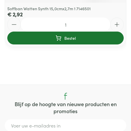
Soffban Watten Synth 15,0cmx2,7m 1 7146501
€ 2,92
Aantal
Bestel
Blijf op de hoogte van nieuwe producten en
promoties
E-mail adres