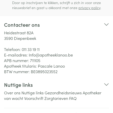
Door op inschrijven te klikken, schrijft u zich in voor onze
nieuwsbrief en gaat u akkoord met onze
privacy policy
.
Contacteer ons
Heidestraat 82A
3590
Diepenbeek
Telefoon:
011 33 19 11
E-mailadres:
Info@
apotheeklanoo.be
APB nummer:
711105
Apotheek titularis:
Pascale Lanoo
BTW nummer:
BE0895023552
Nuttige links
Over ons
Nuttige links
Gezondheidsnieuws
Apotheker
van wacht
Voorschrift
Zorgtarieven
FAQ