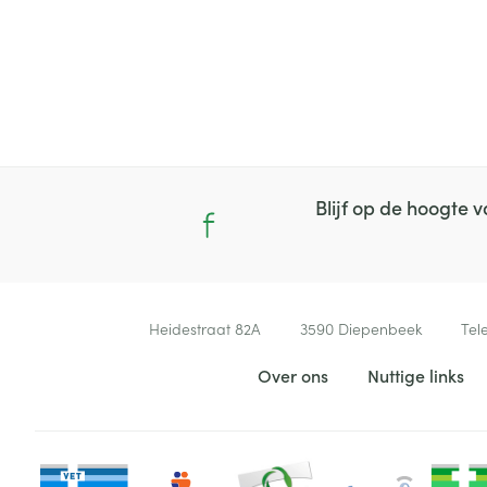
Blijf op de hoogte
Contacteer ons
Heidestraat 82A
3590
Diepenbeek
Tel
Nuttige links
Over ons
Nuttige links