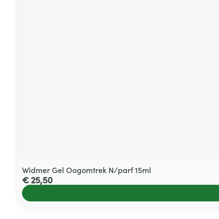
Widmer Gel Oogomtrek N/parf 15ml
€ 25,50