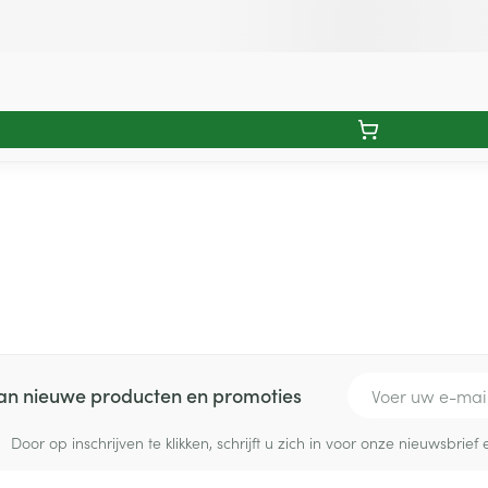
E-mail adres
 van nieuwe producten en promoties
Door op inschrijven te klikken, schrijft u zich in voor onze nieuwsbri