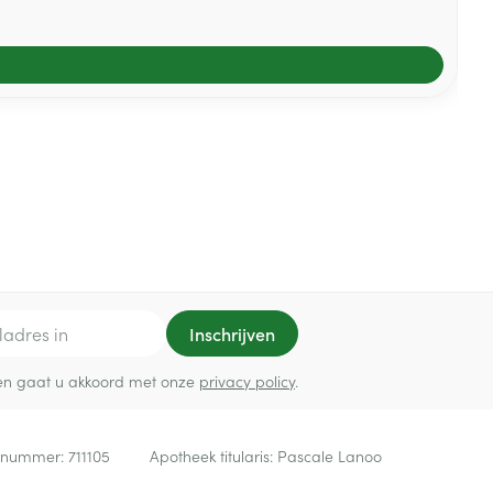
Inschrijven
ef en gaat u akkoord met onze
privacy policy
.
 nummer:
711105
Apotheek titularis:
Pascale Lanoo