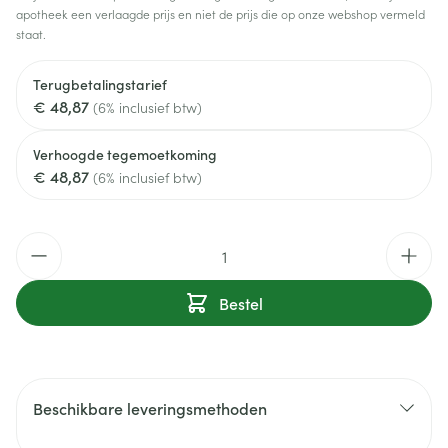
apotheek een verlaagde prijs en niet de prijs die op onze webshop vermeld
staat.
Terugbetalingstarief
€ 48,87
(6% inclusief btw)
Verhoogde tegemoetkoming
€ 48,87
(6% inclusief btw)
Aantal
Bestel
Beschikbare leveringsmethoden