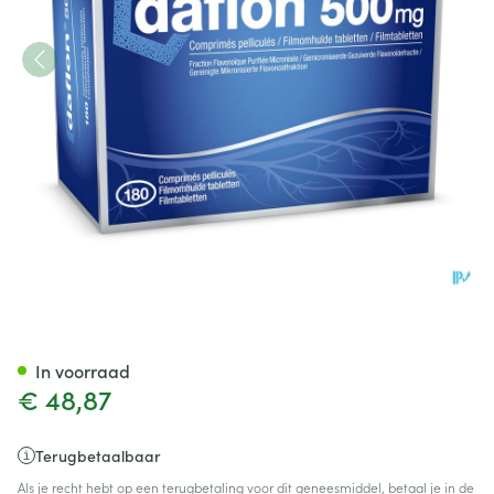
Daflon 500 Filmomh Tabl 180
In voorraad
€ 48,87
Terugbetaalbaar
Als je recht hebt op een terugbetaling voor dit geneesmiddel, betaal je in de