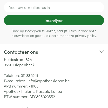
E-mail adres
Inschrijven
Door op inschrijven te klikken, schrijft u zich in voor onze
nieuwsbrief en gaat u akkoord met onze
privacy policy
.
Contacteer ons
Heidestraat 82A
3590
Diepenbeek
Telefoon:
011 33 19 11
E-mailadres:
Info@
apotheeklanoo.be
APB nummer:
711105
Apotheek titularis:
Pascale Lanoo
BTW nummer:
BE0895023552