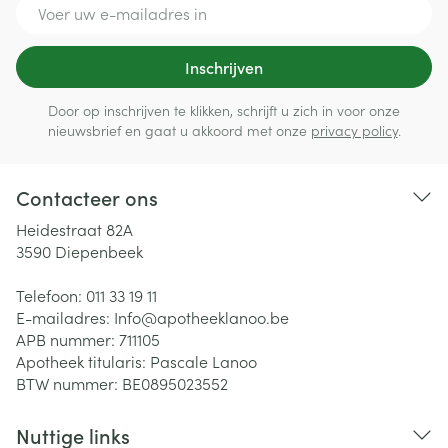
E-mail adres
Inschrijven
Door op inschrijven te klikken, schrijft u zich in voor onze
nieuwsbrief en gaat u akkoord met onze
privacy policy
.
Contacteer ons
Heidestraat 82A
3590
Diepenbeek
Telefoon:
011 33 19 11
E-mailadres:
Info@
apotheeklanoo.be
APB nummer:
711105
Apotheek titularis:
Pascale Lanoo
BTW nummer:
BE0895023552
Nuttige links