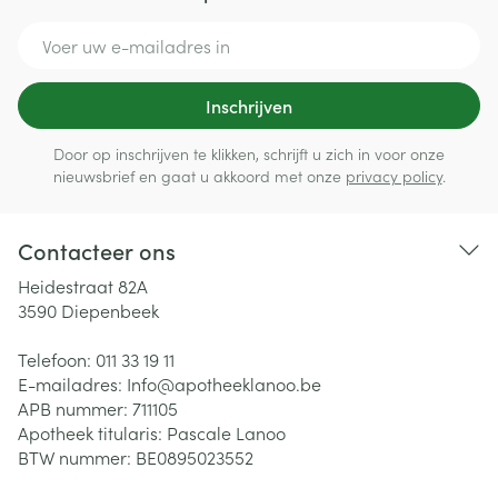
E-mail adres
Inschrijven
Door op inschrijven te klikken, schrijft u zich in voor onze
nieuwsbrief en gaat u akkoord met onze
privacy policy
.
Contacteer ons
Heidestraat 82A
3590
Diepenbeek
Telefoon:
011 33 19 11
E-mailadres:
Info@
apotheeklanoo.be
APB nummer:
711105
Apotheek titularis:
Pascale Lanoo
BTW nummer:
BE0895023552