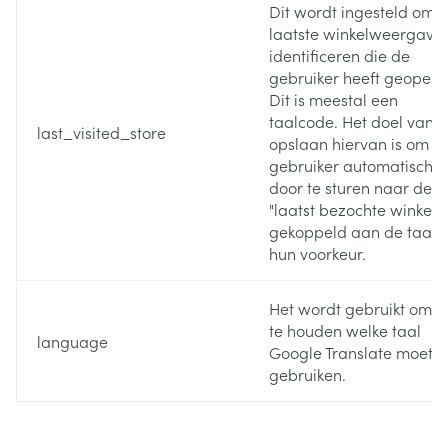
Dit wordt ingesteld om 
laatste winkelweergave 
identificeren die de
gebruiker heeft geopend
Dit is meestal een
taalcode. Het doel van h
last_visited_store
opslaan hiervan is om d
gebruiker automatisch
door te sturen naar de
"laatst bezochte winkel",
gekoppeld aan de taal 
hun voorkeur.
Het wordt gebruikt om bi
te houden welke taal
language
Google Translate moet
gebruiken.