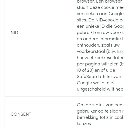
browser. Een browser
stuurt deze cookie mee 
verzoeken aan Google-
sites. De NID-cookie bev
een unieke ID die Googl
NID
gebruikt om uw voorkeu
en andere informatie te
onthouden, zoals uw
voorkeurstaal (bijv. Engel
hoeveel zoekresultaten 
per pagina wilt zien (bijv
10 of 20) en of u de
SafeSearch-filter van
Google wel of niet
uitgeschakeld wilt hebb
Om de status van een
gebruiker op te slaan m
CONSENT
betrekking tot zijn cookie
keuzes.