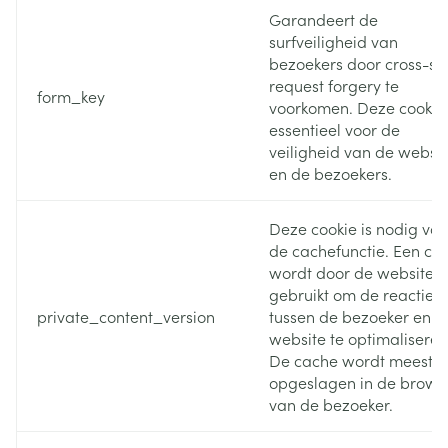
Garandeert de
surfveiligheid van
bezoekers door cross-sit
request forgery te
form_key
voorkomen. Deze cookie 
essentieel voor de
veiligheid van de websit
en de bezoekers.
Deze cookie is nodig voo
de cachefunctie. Een ca
wordt door de website
gebruikt om de reactieti
private_content_version
tussen de bezoeker en d
website te optimaliseren
De cache wordt meestal
opgeslagen in de brows
van de bezoeker.