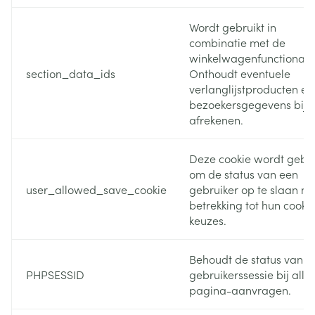
Wordt gebruikt in
combinatie met de
winkelwagenfunctionalite
section_data_ids
Onthoudt eventuele
verlanglijstproducten en
bezoekersgegevens bij h
afrekenen.
Deze cookie wordt gebru
om de status van een
user_allowed_save_cookie
gebruiker op te slaan m
betrekking tot hun cooki
keuzes.
Behoudt de status van d
PHPSESSID
gebruikerssessie bij alle
pagina-aanvragen.