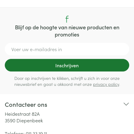
Blijf op de hoogte van nieuwe producten en
promoties
E-mail adres
Inschrijven
Door op inschrijven te klikken, schrijft u zich in voor onze
nieuwsbrief en gaat u akkoord met onze
privacy policy
.
Contacteer ons
Heidestraat 82A
3590
Diepenbeek
Telefoon:
011 33 19 11