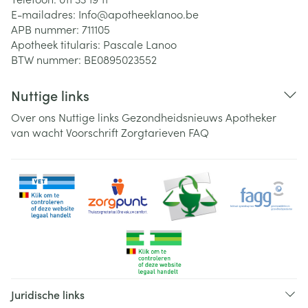
E-mailadres:
Info@
apotheeklanoo.be
APB nummer:
711105
Apotheek titularis:
Pascale Lanoo
BTW nummer:
BE0895023552
Nuttige links
Over ons
Nuttige links
Gezondheidsnieuws
Apotheker
van wacht
Voorschrift
Zorgtarieven
FAQ
Juridische links