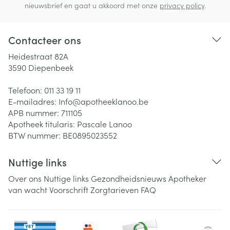
nieuwsbrief en gaat u akkoord met onze
privacy policy
.
Contacteer ons
Heidestraat 82A
3590
Diepenbeek
Telefoon:
011 33 19 11
E-mailadres:
Info@
apotheeklanoo.be
APB nummer:
711105
Apotheek titularis:
Pascale Lanoo
BTW nummer:
BE0895023552
Nuttige links
Over ons
Nuttige links
Gezondheidsnieuws
Apotheker
van wacht
Voorschrift
Zorgtarieven
FAQ