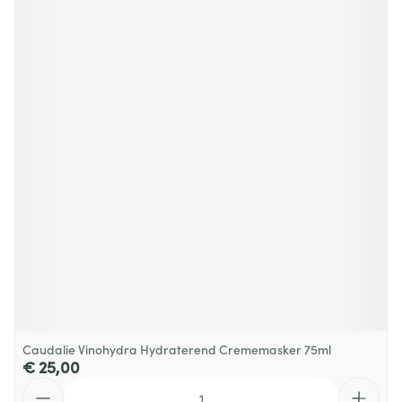
Caudalie Vinohydra Hydraterend Crememasker 75ml
€ 25,00
Aantal