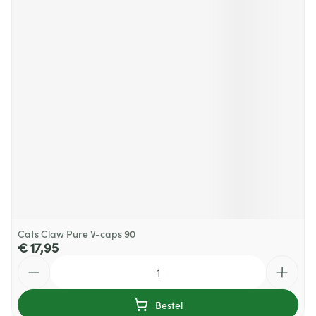
Cats Claw Pure V-caps 90
€ 17,95
Aantal
Bestel