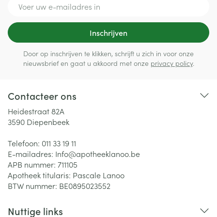
E-mail adres
Inschrijven
Door op inschrijven te klikken, schrijft u zich in voor onze
nieuwsbrief en gaat u akkoord met onze
privacy policy
.
Contacteer ons
Heidestraat 82A
3590
Diepenbeek
Telefoon:
011 33 19 11
E-mailadres:
Info@
apotheeklanoo.be
APB nummer:
711105
Apotheek titularis:
Pascale Lanoo
BTW nummer:
BE0895023552
Nuttige links