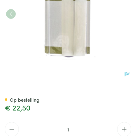
Bota Podo 4 Tubulair Kussen 
Op bestelling
€ 22,50
Aantal