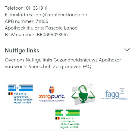
Telefoon:
011 33 19 11
E-mailadres:
Info@
apotheeklanoo.be
APB nummer:
711105
Apotheek titularis:
Pascale Lanoo
BTW nummer:
BE0895023552
Nuttige links
Over ons
Nuttige links
Gezondheidsnieuws
Apotheker
van wacht
Voorschrift
Zorgtarieven
FAQ