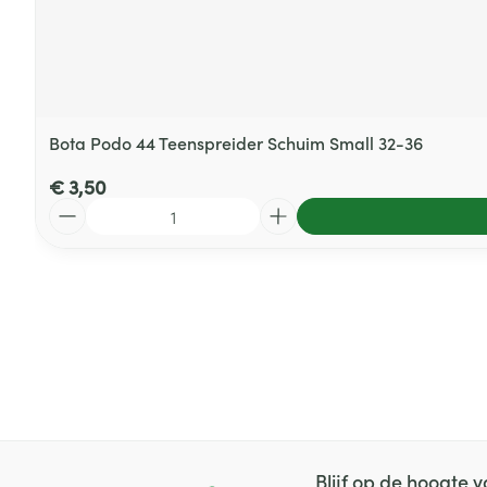
Bota Podo 44 Teenspreider Schuim Small 32-36
€ 3,50
Aantal
Blijf op de hoogte