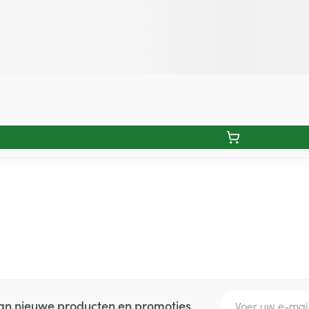
E-mail adres
 van nieuwe producten en promoties