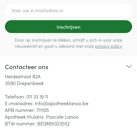
E-mail adres
Inschrijven
Door op inschrijven te klikken, schrijft u zich in voor onze
nieuwsbrief en gaat u akkoord met onze
privacy policy
.
Contacteer ons
Heidestraat 82A
3590
Diepenbeek
Telefoon:
011 33 19 11
E-mailadres:
Info@
apotheeklanoo.be
APB nummer:
711105
Apotheek titularis:
Pascale Lanoo
BTW nummer:
BE0895023552