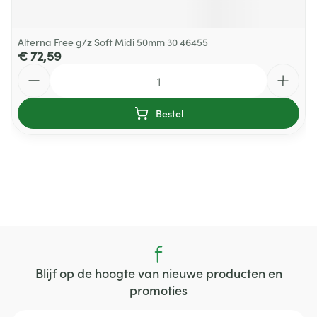
Alterna Free g/z Soft Midi 50mm 30 46455
€ 72,59
Aantal
Bestel
Blijf op de hoogte van nieuwe producten en
promoties
E-mail adres