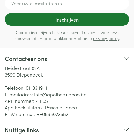
Inschrijven
Door op inschrijven te klikken, schrijft u zich in voor onze
nieuwsbrief en gaat u akkoord met onze
privacy policy
.
Contacteer ons
Heidestraat 82A
3590
Diepenbeek
Telefoon:
011 33 19 11
E-mailadres:
Info@
apotheeklanoo.be
APB nummer:
711105
Apotheek titularis:
Pascale Lanoo
BTW nummer:
BE0895023552
Nuttige links