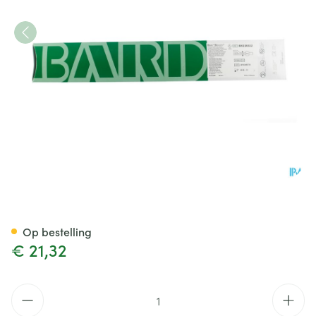
Biocath Standaard 2-weg 22c
Op bestelling
€ 21,32
Aantal