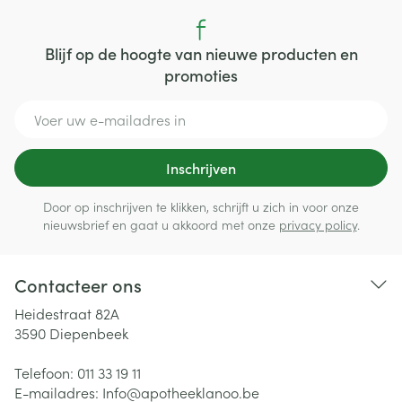
Blijf op de hoogte van nieuwe producten en
promoties
E-mail adres
Inschrijven
Door op inschrijven te klikken, schrijft u zich in voor onze
nieuwsbrief en gaat u akkoord met onze
privacy policy
.
Contacteer ons
Heidestraat 82A
3590
Diepenbeek
Telefoon:
011 33 19 11
E-mailadres:
Info@
apotheeklanoo.be