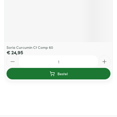
Soria Curcumin Ct Comp 60
€ 24,95
Aantal
Bestel