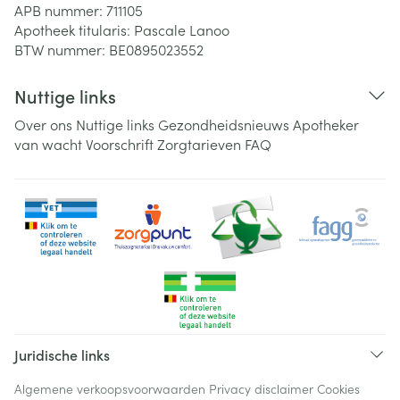
APB nummer:
711105
Apotheek titularis:
Pascale Lanoo
BTW nummer:
BE0895023552
Nuttige links
Over ons
Nuttige links
Gezondheidsnieuws
Apotheker
van wacht
Voorschrift
Zorgtarieven
FAQ
Juridische links
Algemene verkoopsvoorwaarden
Privacy disclaimer
Cookies