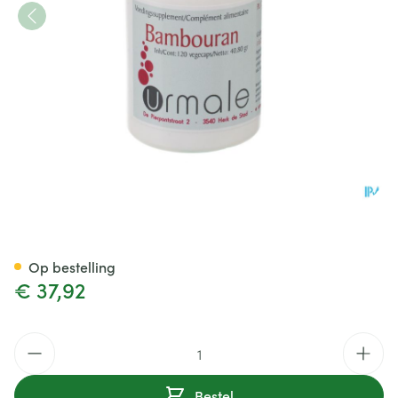
Bambouran Gel 120
Op bestelling
€ 37,92
Aantal
Bestel