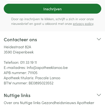
Inschrijven
Door op inschrijven te klikken, schrijft u zich in voor onze
nieuwsbrief en gaat u akkoord met onze
privacy policy
.
Contacteer ons
Heidestraat 82A
3590
Diepenbeek
Telefoon:
011 33 19 11
E-mailadres:
Info@
apotheeklanoo.be
APB nummer:
711105
Apotheek titularis:
Pascale Lanoo
BTW nummer:
BE0895023552
Nuttige links
Over ons
Nuttige links
Gezondheidsnieuws
Apotheker