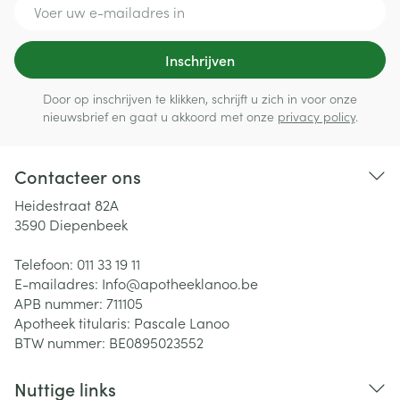
E-mail adres
Inschrijven
Door op inschrijven te klikken, schrijft u zich in voor onze
nieuwsbrief en gaat u akkoord met onze
privacy policy
.
Contacteer ons
Heidestraat 82A
3590
Diepenbeek
Telefoon:
011 33 19 11
E-mailadres:
Info@
apotheeklanoo.be
APB nummer:
711105
Apotheek titularis:
Pascale Lanoo
BTW nummer:
BE0895023552
Nuttige links