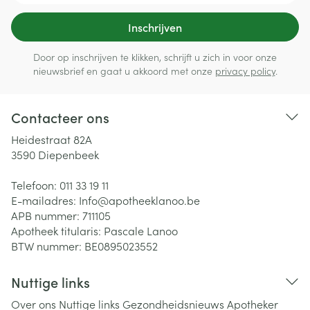
Inschrijven
Door op inschrijven te klikken, schrijft u zich in voor onze
nieuwsbrief en gaat u akkoord met onze
privacy policy
.
Contacteer ons
Heidestraat 82A
3590
Diepenbeek
Telefoon:
011 33 19 11
E-mailadres:
Info@
apotheeklanoo.be
APB nummer:
711105
Apotheek titularis:
Pascale Lanoo
BTW nummer:
BE0895023552
Nuttige links
Over ons
Nuttige links
Gezondheidsnieuws
Apotheker