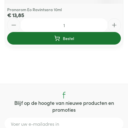
Pranarom Eo Ravintsara 10ml
€ 13,85
Aantal
Bestel
Blijf op de hoogte van nieuwe producten en
promoties
E-mail adres