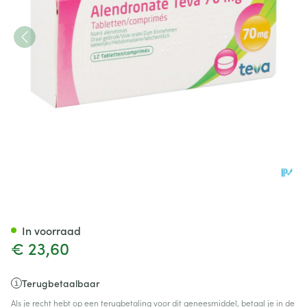
Alendronate Teva 70mg Comp
In voorraad
€ 23,60
Terugbetaalbaar
Als je recht hebt op een terugbetaling voor dit geneesmiddel, betaal je in de