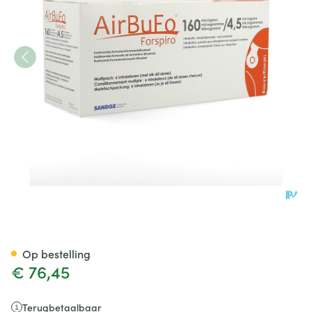
Airbufo Forspiro 160mcg/4,5m
Op bestelling
€ 76,45
Terugbetaalbaar