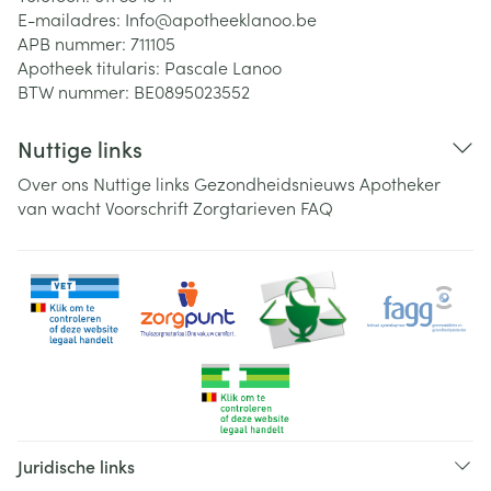
E-mailadres:
Info@
apotheeklanoo.be
APB nummer:
711105
Apotheek titularis:
Pascale Lanoo
BTW nummer:
BE0895023552
Nuttige links
Over ons
Nuttige links
Gezondheidsnieuws
Apotheker
van wacht
Voorschrift
Zorgtarieven
FAQ
Juridische links