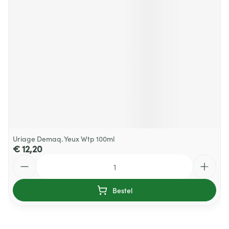
Uriage Demaq. Yeux Wtp 100ml
€ 12,20
Aantal
Bestel