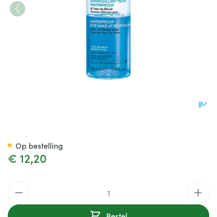
Uriage Demaq. Yeux Wtp 100
Op bestelling
€ 12,20
Aantal
Bestel