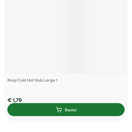
Naqi Cold Hot Huls Large 1
€ 1,79
Bestel