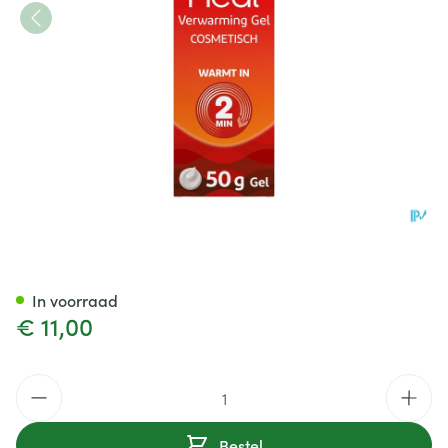
Voltaheat Verwarming Gel Tu
In voorraad
€ 11,00
Aantal
Bestel