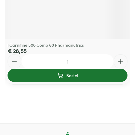
l Carnitine 500 Comp 60 Pharmanutrics
€ 28,55
Aantal
Bestel