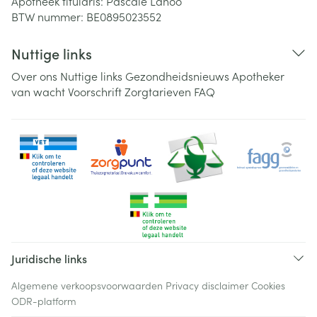
Apotheek titularis:
Pascale Lanoo
BTW nummer:
BE0895023552
Nuttige links
Over ons
Nuttige links
Gezondheidsnieuws
Apotheker
van wacht
Voorschrift
Zorgtarieven
FAQ
Juridische links
Algemene verkoopsvoorwaarden
Privacy disclaimer
Cookies
ODR-platform