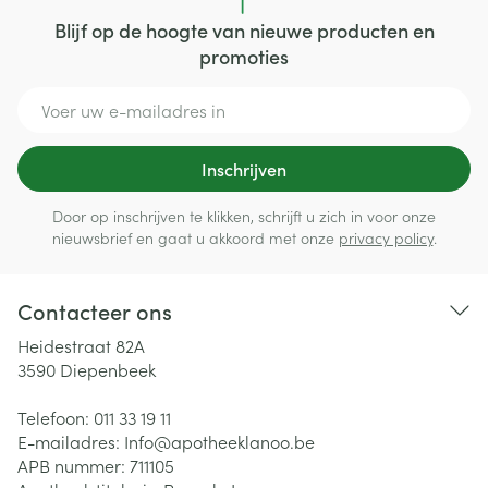
Blijf op de hoogte van nieuwe producten en
promoties
E-mail adres
Inschrijven
Door op inschrijven te klikken, schrijft u zich in voor onze
nieuwsbrief en gaat u akkoord met onze
privacy policy
.
Contacteer ons
Heidestraat 82A
3590
Diepenbeek
Telefoon:
011 33 19 11
E-mailadres:
Info@
apotheeklanoo.be
APB nummer:
711105