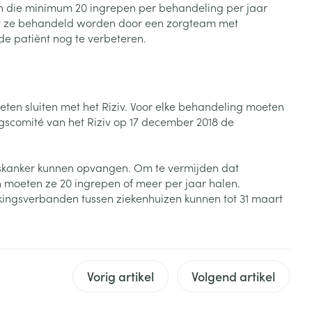
en die minimum 20 ingrepen per behandeling per jaar
Toon meer
at ze behandeld worden door een zorgteam met
e patiënt nog te verbeteren.
Diagnosetesten en
stress
Vlooien en teken
meetapparatuur
Oren
Mond en keel
Alcoholtest
g
Oordopjes
Zuigtabletten
herapie -
Mond, muil of snavel
ten sluiten met het Riziv. Voor elke behandeling moeten
Bloeddrukmeter
ls
en -druppels
Oorreiniging
Spray - oplossing
ngscomité van het Riziv op 17 december 2018 de
Cholesteroltest
zen
Oordruppels
Hartslagmeter
ulpmiddelen
askanker kunnen opvangen. Om te vermijden dat
Toon meer
 moeten ze 20 ingrepen of meer per jaar halen.
kingsverbanden tussen ziekenhuizen kunnen tot 31 maart
erming
Hygiëne
Ergonomie
ning en -
Aambeien
s
Bad en douche
Ademhaling en zuurstof
Vorig artikel
Volgend artikel
je
Badkamer