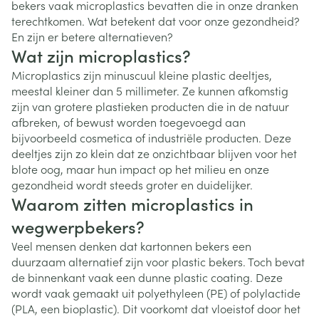
bekers vaak microplastics bevatten die in onze dranken
terechtkomen. Wat betekent dat voor onze gezondheid?
En zijn er betere alternatieven?
Wat zijn microplastics?
Microplastics zijn minuscuul kleine plastic deeltjes,
meestal kleiner dan 5 millimeter. Ze kunnen afkomstig
zijn van grotere plastieken producten die in de natuur
afbreken, of bewust worden toegevoegd aan
bijvoorbeeld cosmetica of industriële producten. Deze
deeltjes zijn zo klein dat ze onzichtbaar blijven voor het
blote oog, maar hun impact op het milieu en onze
gezondheid wordt steeds groter en duidelijker.
Waarom zitten microplastics in
wegwerpbekers?
Veel mensen denken dat kartonnen bekers een
duurzaam alternatief zijn voor plastic bekers. Toch bevat
de binnenkant vaak een dunne plastic coating. Deze
wordt vaak gemaakt uit polyethyleen (PE) of polylactide
(PLA, een bioplastic). Dit voorkomt dat vloeistof door het