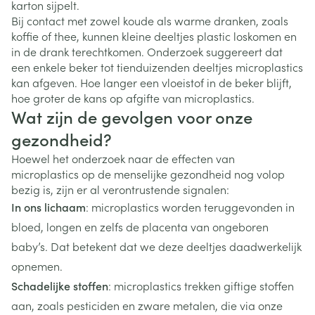
karton sijpelt.
Bij contact met zowel koude als warme dranken, zoals
koffie of thee, kunnen kleine deeltjes plastic loskomen en
in de drank terechtkomen. Onderzoek suggereert dat
een enkele beker tot tienduizenden deeltjes microplastics
kan afgeven. Hoe langer een vloeistof in de beker blijft,
hoe groter de kans op afgifte van microplastics.
Wat zijn de gevolgen voor onze
gezondheid?
Hoewel het onderzoek naar de effecten van
microplastics op de menselijke gezondheid nog volop
bezig is, zijn er al verontrustende signalen:
In ons lichaam
: microplastics worden teruggevonden in
bloed, longen en zelfs de placenta van ongeboren
baby’s. Dat betekent dat we deze deeltjes daadwerkelijk
opnemen.
Schadelijke stoffen
: microplastics trekken giftige stoffen
aan, zoals pesticiden en zware metalen, die via onze