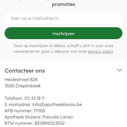
promoties
E-mail adres
Inschrijven
Door op inschrijven te klikken, schrijft u zich in voor onze
nieuwsbrief en gaat u akkoord met onze
privacy policy
.
Contacteer ons
Heidestraat 82A
3590
Diepenbeek
Telefoon:
011 33 19 11
E-mailadres:
Info@
apotheeklanoo.be
APB nummer:
711105
Apotheek titularis:
Pascale Lanoo
BTW nummer:
BE0895023552