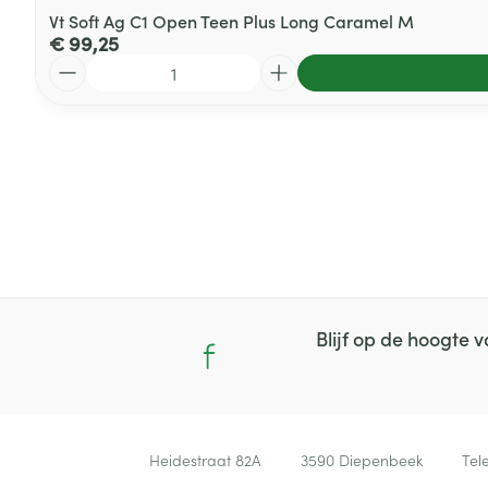
Vt Soft Ag C1 Open Teen Plus Long Caramel M
€ 99,25
Aantal
Blijf op de hoogte
Contacteer ons
Heidestraat 82A
3590
Diepenbeek
Tel