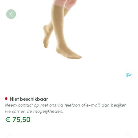
Bota Tovarix 70/iii Kous Ad+
Niet beschikbaar
Neem contact op met ons via telefoon of e-mail, dan bekijken
we samen de mogelijkheden.
€ 75,50