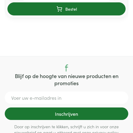
Bestel
Blijf op de hoogte van nieuwe producten en
promoties
E-mail adres
Inschrijven
Door op inschrijven te klikken, schrijft u zich in voor onze
nieuwsbrief en gaat u akkoord met onze
privacy policy
.