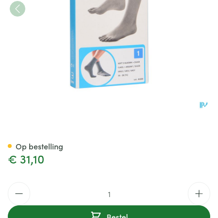
Bota Soft 5 Klassiek + Zilver G
Op bestelling
€ 31,10
Aantal
Bestel