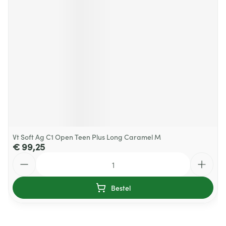
Vt Soft Ag C1 Open Teen Plus Long Caramel M
€ 99,25
Aantal
Bestel