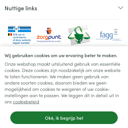
Nuttige links
Wij gebruiken cookies om uw ervaring beter te maken.
Onze webshop maakt uitsluitend gebruik van essentiële
cookies. Deze cookies zijn noodzakelijk om onze website
Juridische links
te laten functioneren. We maken geen gebruik van
andere soorten cookies; daarom bieden we geen
mogelijkheid om cookies te weigeren of uw cookie-
instellingen aan te passen. We leggen dit in detail uit in
ons
cookiebeleid
Oké, ik begrijp het