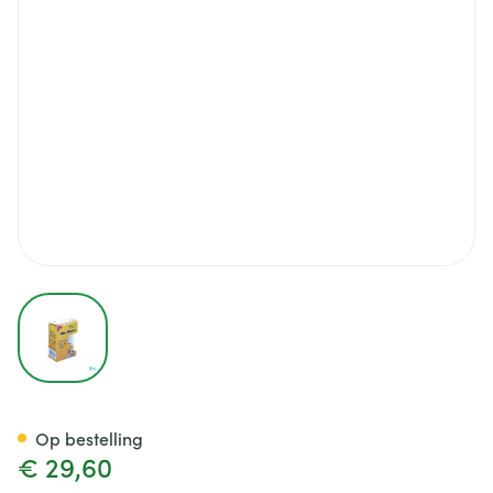
View larger image
Xlor Miss Shave 2in1 30ml
Op bestelling
€ 29,60