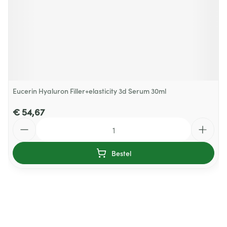
Eucerin Hyaluron Filler+elasticity 3d Serum 30ml
€ 54,67
Aantal
Bestel