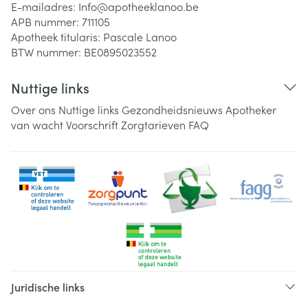
E-mailadres:
Info@
apotheeklanoo.be
APB nummer:
711105
Apotheek titularis:
Pascale Lanoo
BTW nummer:
BE0895023552
Nuttige links
Over ons
Nuttige links
Gezondheidsnieuws
Apotheker
van wacht
Voorschrift
Zorgtarieven
FAQ
Juridische links