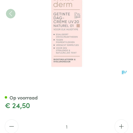
Widmer Nutriderm Getinte Da
Op voorraad
€ 24,50
Aantal