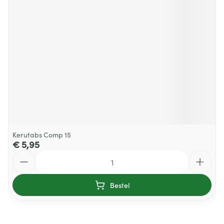
Kerutabs Comp 15
€ 5,95
Aantal
Bestel