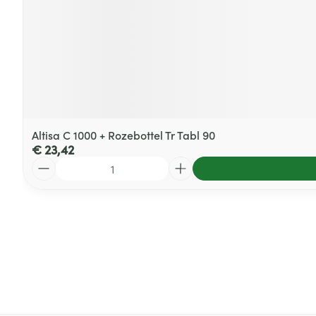
Altisa C 1000 + Rozebottel Tr Tabl 90
€ 23,42
Aantal