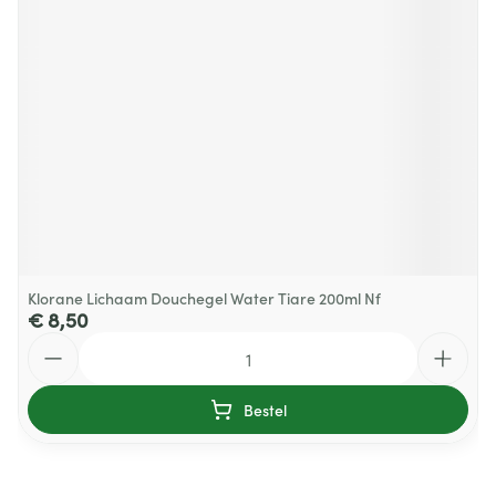
Klorane Lichaam Douchegel Water Tiare 200ml Nf
€ 8,50
Aantal
Bestel