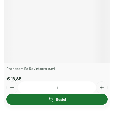
Pranarom Eo Ravintsara 10ml
€ 13,85
Aantal
Bestel