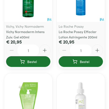
Vichy, Vichy Normaderm
La Roche Posay
Vichy Normaderm Intens
La Roche Posay Effaclar
Zuiv. Gel 400ml
Lotion Astringente 200ml
€ 20,95
€ 20,95
Aantal
Aantal
Bestel
Bestel