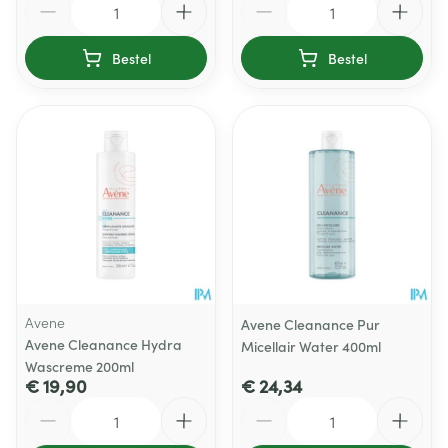
Bestel
Bestel
Avene
Avene Cleanance Pur
Avene Cleanance Hydra
Micellair Water 400ml
Wascreme 200ml
€ 19,90
€ 24,34
Aantal
Aantal