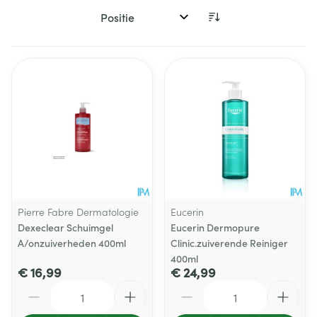
Sorteer op:
Pierre Fabre Dermatologie
Eucerin
Dexeclear Schuimgel
Eucerin Dermopure
A/onzuiverheden 400ml
Clinic.zuiverende Reiniger
400ml
€ 16,99
€ 24,99
Aantal
Aantal