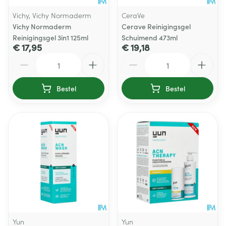
Vichy, Vichy Normaderm
CeraVe
Vichy Normaderm
Cerave Reinigingsgel
Reinigingsgel 3in1 125ml
Schuimend 473ml
€ 17,95
€ 19,18
Aantal
Aantal
Bestel
Bestel
Yun
Yun