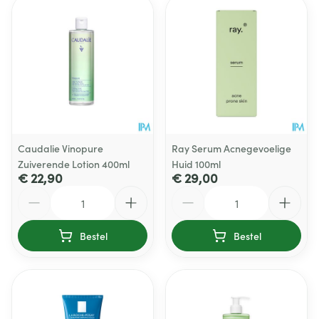
Caudalie Vinopure
Ray Serum Acnegevoelige
Zuiverende Lotion 400ml
Huid 100ml
€ 22,90
€ 29,00
Aantal
Aantal
Bestel
Bestel