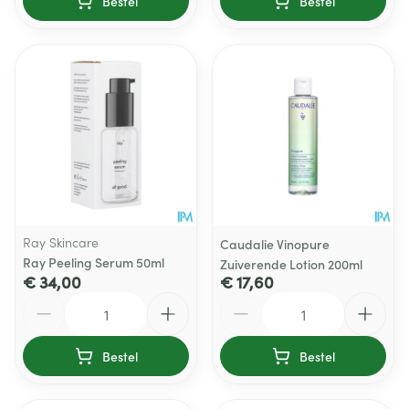
Bestel
Bestel
Ray Skincare
Caudalie Vinopure
Ray Peeling Serum 50ml
Zuiverende Lotion 200ml
€ 34,00
€ 17,60
Aantal
Aantal
Bestel
Bestel