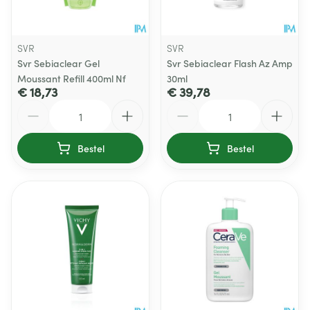
SVR
SVR
Svr Sebiaclear Gel
Svr Sebiaclear Flash Az Amp
Moussant Refill 400ml Nf
30ml
€ 18,73
€ 39,78
Aantal
Aantal
Bestel
Bestel