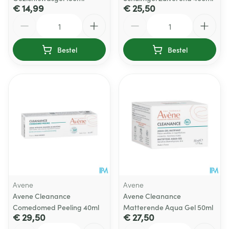
€ 14,99
€ 25,50
Aantal
Aantal
Bestel
Bestel
Avene
Avene
Avene Cleanance
Avene Cleanance
Comedomed Peeling 40ml
Matterende Aqua Gel 50ml
€ 29,50
€ 27,50
Aantal
Aantal