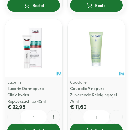
Bestel
Bestel
Eucerin
Caudalie
Eucerin Dermopure
Caudalie Vinopure
Clinic.hydra
Zuiverende Reinigingsgel
Rep.verzacht.cr40ml
75ml
€ 22,95
€ 11,60
Aantal
Aantal