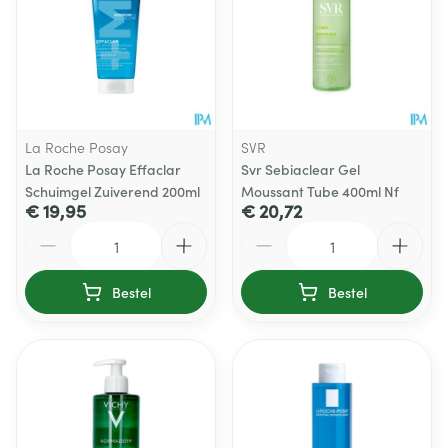
La Roche Posay
SVR
La Roche Posay Effaclar
Svr Sebiaclear Gel
Schuimgel Zuiverend 200ml
Moussant Tube 400ml Nf
€ 19,95
€ 20,72
Aantal
Aantal
Bestel
Bestel