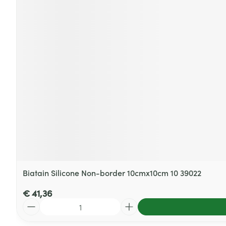
Biatain Silicone Non-border 10cmx10cm 10 39022
€ 41,36
Aantal