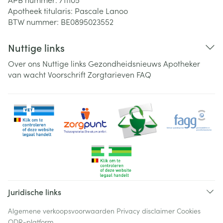
Apotheek titularis:
Pascale Lanoo
BTW nummer:
BE0895023552
Nuttige links
Over ons
Nuttige links
Gezondheidsnieuws
Apotheker
van wacht
Voorschrift
Zorgtarieven
FAQ
Juridische links
Algemene verkoopsvoorwaarden
Privacy disclaimer
Cookies
ODR-platform