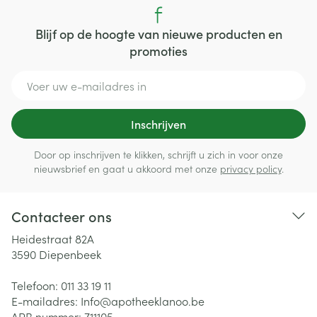
Blijf op de hoogte van nieuwe producten en
promoties
E-mail adres
Inschrijven
Door op inschrijven te klikken, schrijft u zich in voor onze
nieuwsbrief en gaat u akkoord met onze
privacy policy
.
Contacteer ons
Heidestraat 82A
3590
Diepenbeek
Telefoon:
011 33 19 11
E-mailadres:
Info@
apotheeklanoo.be
APB nummer:
711105