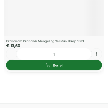
Pranarom Pranabb Mengeling Verstuiv.slaap 10ml
€ 13,50
Aantal
Bestel