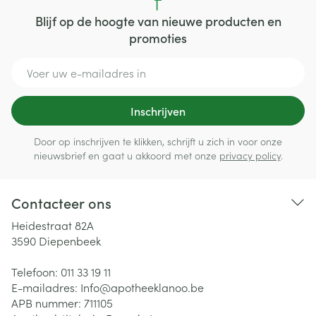
Blijf op de hoogte van nieuwe producten en
promoties
E-mail adres
Inschrijven
Door op inschrijven te klikken, schrijft u zich in voor onze
nieuwsbrief en gaat u akkoord met onze
privacy policy
.
Contacteer ons
Heidestraat 82A
3590
Diepenbeek
Telefoon:
011 33 19 11
E-mailadres:
Info@
apotheeklanoo.be
APB nummer:
711105