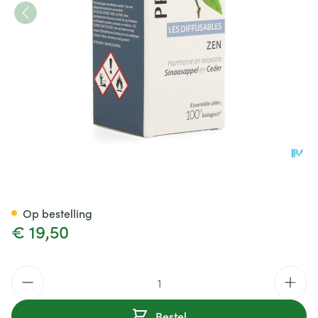
Pranarom Les Diffusables Ze
Op bestelling
€ 19,50
Aantal
Bestel