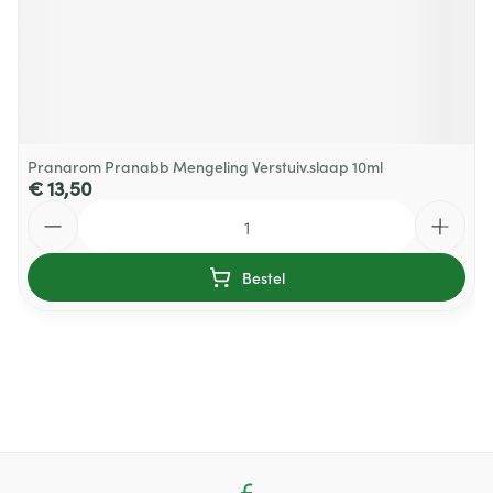
Pranarom Pranabb Mengeling Verstuiv.slaap 10ml
€ 13,50
Aantal
Bestel