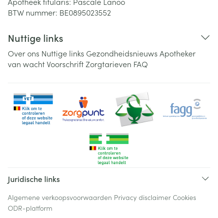
Apotheek titularis:
Pascale Lanoo
BTW nummer:
BE0895023552
Nuttige links
Over ons
Nuttige links
Gezondheidsnieuws
Apotheker
van wacht
Voorschrift
Zorgtarieven
FAQ
Juridische links
Algemene verkoopsvoorwaarden
Privacy disclaimer
Cookies
ODR-platform