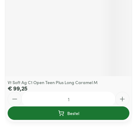
Vt Soft Ag C1 Open Teen Plus Long Caramel M
€ 99,25
Aantal
Bestel