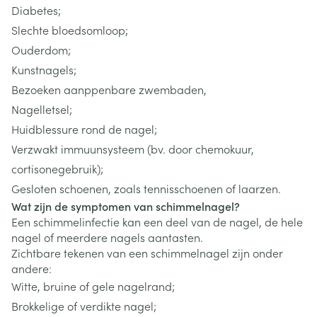
Diabetes;
Slechte bloedsomloop;
Ouderdom;
Kunstnagels;
Bezoeken aanppenbare zwembaden,
Nagelletsel;
Huidblessure rond de nagel;
Verzwakt immuunsysteem (bv. door chemokuur,
cortisonegebruik);
Gesloten schoenen, zoals tennisschoenen of laarzen.
Wat zijn de symptomen van schimmelnagel?
Een schimmelinfectie kan een deel van de nagel, de hele
nagel of meerdere nagels aantasten.
Zichtbare tekenen van een schimmelnagel zijn onder
andere:
Witte, bruine of gele nagelrand;
Brokkelige of verdikte nagel;