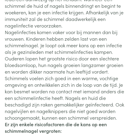
schimmel de huid of nagels binnendringt en begint te
woekeren, kan je een infectie krijgen. Afhankelijk van je
immuniteit zal de schimmel daadwerkelijk een
nagelinfectie veroorzaken.
Nagelinfecties komen vaker voor bij mannen dan bij
vrouwen. Kinderen hebben zelden last van een
schimmelnagel. Je loopt ook meer kans op een infectie
als je gezinsleden met schimmelinfecties kampen.
Ouderen lopen het grootste risico door een slechtere
bloedsomloop, hun nagels groeien langzamer groeien
en worden dikker naarmate hun leeftijd vordert.
Schimmels voelen zich goed in een warme, vochtige
omgeving en ontwikkelen zich in de loop van de tijd. Je
kan besmet worden na contact met iemand anders die
een schimmelinfectie heeft. Nagels en huid die
beschadigd zijn raken gemakkelijker geïnfecteerd. Ook
nagelvijlen en nagelknippers die niet goed worden
schoongemaakt, kunnen een schimmel verspreiden.
Er zijn enkele risicofactoren die de kans op een
schimmelnagel vergroten: