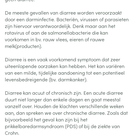
De meeste gevallen van diarree worden veroorzaakt
door een darminfectie. Bacteriën, virussen of parasieten
zijn hiervoor verantwoordelijk. Denk maar aan het
rotavirus of aan de salmonellabacterie die kan
voorkomen in bv. rauw vlees, eieren of rauwe
melk(producten).
Diarree is een vaak voorkomend symptoom dat zeer
uiteenlopende oorzaken kan hebben. Het kan variëren
van een milde, tijdelijke aandoening tot een potentieel
levensbedreigende (bv. darmkanker).
Diarree kan acuut of chronisch zijn. Een acute diarree
duurt niet langer dan enkele dagen en gaat meestal
vanzelf over. Houden de klachten verschillende weken
aan, dan spreken we over chronische diarree. Zoals dat
bijvoorbeeld het geval kan zijn bij het
prikkelbaredarmsyndroom (PDS) of bij de ziekte van
Crohn.