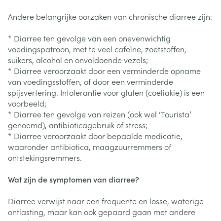
Andere belangrijke oorzaken van chronische diarree zijn:
* Diarree ten gevolge van een onevenwichtig
voedingspatroon, met te veel cafeïne, zoetstoffen,
suikers, alcohol en onvoldoende vezels;
* Diarree veroorzaakt door een verminderde opname
van voedingsstoffen, of door een verminderde
spijsvertering. Intolerantie voor gluten (coeliakie) is een
voorbeeld;
* Diarree ten gevolge van reizen (ook wel ‘Tourista’
genoemd), antibioticagebruik of stress;
* Diarree veroorzaakt door bepaalde medicatie,
waaronder antibiotica, maagzuurremmers of
ontstekingsremmers.
Wat zijn de symptomen van diarree?
Diarree verwijst naar een frequente en losse, waterige
ontlasting, maar kan ook gepaard gaan met andere