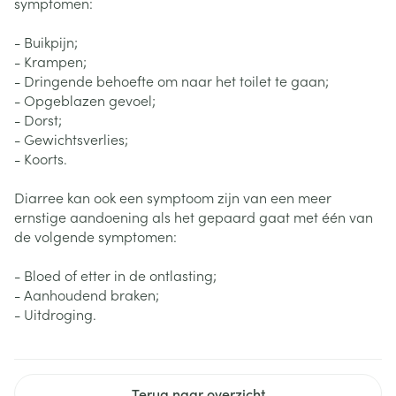
symptomen:
- Buikpijn;
- Krampen;
- Dringende behoefte om naar het toilet te gaan;
- Opgeblazen gevoel;
- Dorst;
- Gewichtsverlies;
- Koorts.
Diarree kan ook een symptoom zijn van een meer
ernstige aandoening als het gepaard gaat met één van
de volgende symptomen:
- Bloed of etter in de ontlasting;
- Aanhoudend braken;
- Uitdroging.
Terug naar overzicht